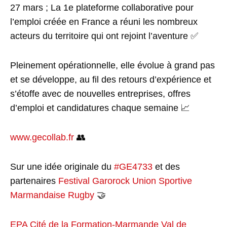
27 mars ; La 1e plateforme collaborative pour
l’emploi créée en France a réuni les nombreux
acteurs du territoire qui ont rejoint l’aventure ✅
Pleinement opérationnelle, elle évolue à grand pas
et se développe, au fil des retours d’expérience et
s’étoffe avec de nouvelles entreprises, offres
d’emploi et candidatures chaque semaine 📈
www.gecollab.fr
👥
Sur une idée originale du
#GE4733
et des
partenaires
Festival Garorock
Union Sportive
Marmandaise Rugby
🤝
EPA Cité de la Formation-Marmande
Val de