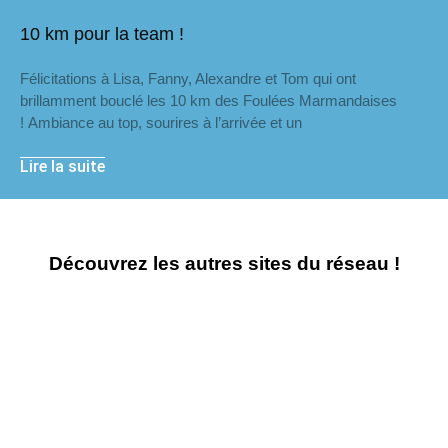
10 km pour la team !
Félicitations à Lisa, Fanny, Alexandre et Tom qui ont
brillamment bouclé les 10 km des Foulées Marmandaises
! Ambiance au top, sourires à l’arrivée et un
Lire la suite
Découvrez les autres sites du réseau !