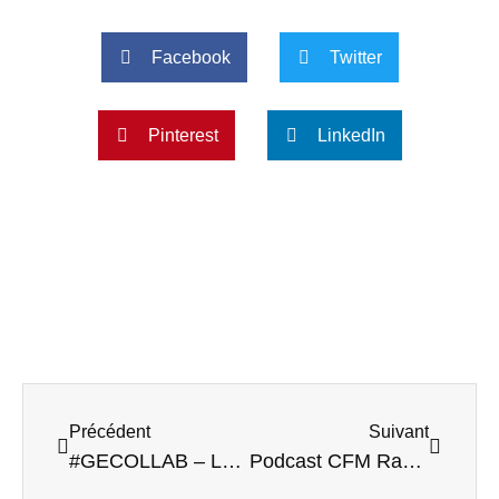
Facebook
Twitter
Pinterest
LinkedIn
Précédent
Suivant
#GECOLLAB – La conf’ de Presse
Podcast CFM Radio – Conférence de presse Marmande