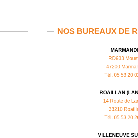
NOS BUREAUX DE 
MARMAND
RD933 Moust
47200 Marma
Tél. 05 53 20 0
ROAILLAN (LA
14 Route de La
33210 Roaill
Tél. 05 53 20 2
VILLENEUVE SU