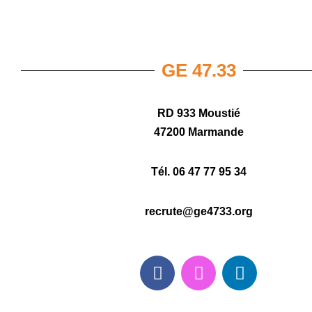
GE 47.33
RD 933 Moustié
47200 Marmande
Tél.
06 47 77 95 34
recrute@ge4733.org