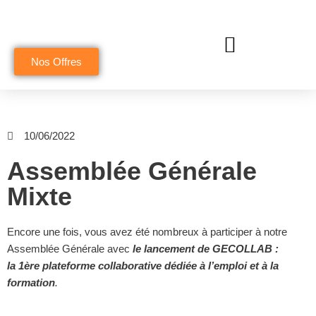
Aller
au
Nos Offres
contenu
10/06/2022
Assemblée Générale
Mixte
Encore une fois, vous avez été nombreux à participer à notre
Assemblée Générale avec
le lancement de GECOLLAB :
la 1ère
plateforme collaborative dédiée à l’emploi et à la
formation
.