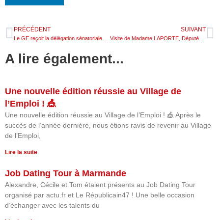
PRÉCÉDENT
SUIVANT
Le GE reçoit la délégation sénatoriale aux entreprises !
Visite de Madame LAPORTE, Députée du Lot-Et-Garonne
A lire également...
Une nouvelle édition réussie au Village de
l’Emploi ! 🎪
Une nouvelle édition réussie au Village de l’Emploi ! 🎪 Après le
succès de l’année dernière, nous étions ravis de revenir au Village
de l’Emploi,
Lire la suite
Job Dating Tour à Marmande
Alexandre, Cécile et Tom étaient présents au Job Dating Tour
organisé par actu.fr et Le Républicain47 ! Une belle occasion
d’échanger avec les talents du