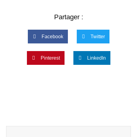
Partager :
Facebook
Twitter
Pinterest
LinkedIn