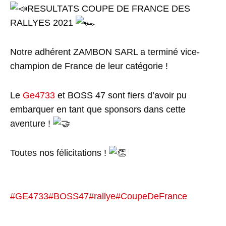
RESULTATS COUPE DE FRANCE DES
RALLYES 2021
Notre adhérent ZAMBON SARL a terminé vice-
champion de France de leur catégorie !
Le
Ge4733
et BOSS 47 sont fiers d’avoir pu
embarquer en tant que sponsors dans cette
aventure !
Toutes nos félicitations !
#GE4733
#BOSS47
#rallye
#CoupeDeFrance