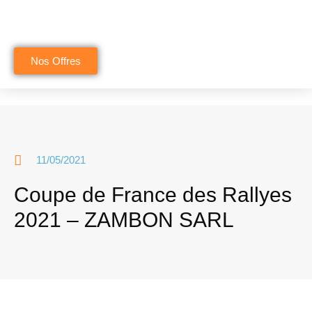
Aller
au
Nos Offres
contenu
11/05/2021
Coupe de France des Rallyes
2021 – ZAMBON SARL