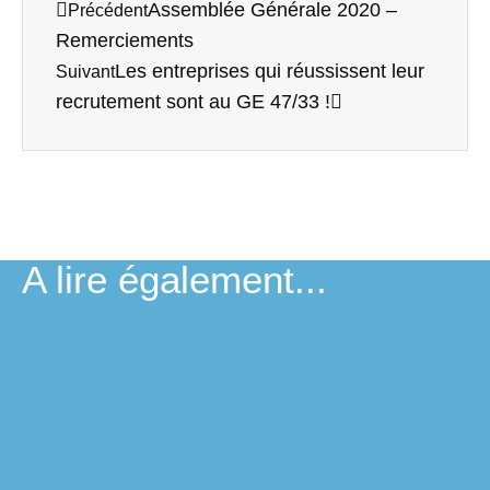
Assemblée Générale 2020 –
Précédent
Remerciements
Les entreprises qui réussissent leur
Suivant
recrutement sont au GE 47/33 !
A lire également...