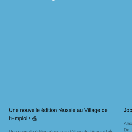
Une nouvelle édition réussie au Village de
Job
l’Emploi ! 🎪
Alex
Dati
Une nouvelle édition réussie au Village de l’Emploi ! 🎪