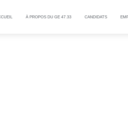
CCUEIL
À PROPOS DU GE 47.33
CANDIDATS
EM