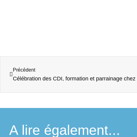
Précédent
A lire également...