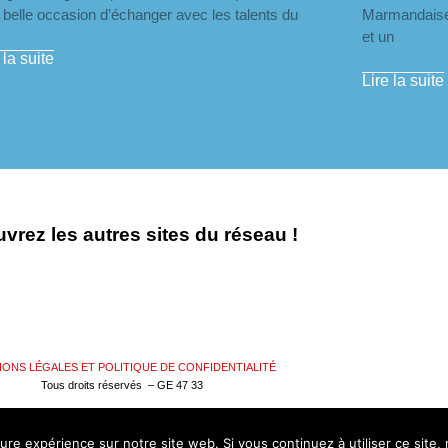
belle occasion d’échanger avec les talents du
Marmandaises
et un
 la suite
Lire la suite
vrez les autres sites du réseau !
IONS LÉGALES ET POLITIQUE DE CONFIDENTIALITÉ
Tous droits réservés – GE 47 33
eure expérience sur notre site web. Si vous continuez à utiliser ce site