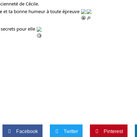
ncienneté de Cécile.
e et ta bonne humeur à toute épreuve 
secrets pour elle 
Facebook
Twitter
Pinterest