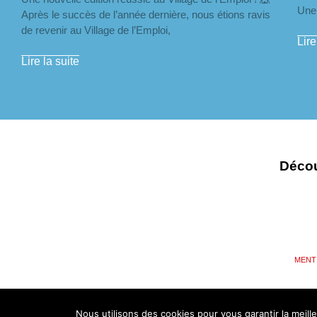
Une 
Après le succès de l’année dernière, nous étions ravis
de revenir au Village de l’Emploi,
Lire
Lire la suite
Décou
MENT
Nous utilisons des cookies pour vous garantir la meill