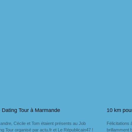
 Dating Tour à Marmande
10 km pour
andre, Cécile et Tom étaient présents au Job
Félicitations
ng Tour organisé par actu.fr et Le Républicain47 !
brillamment 