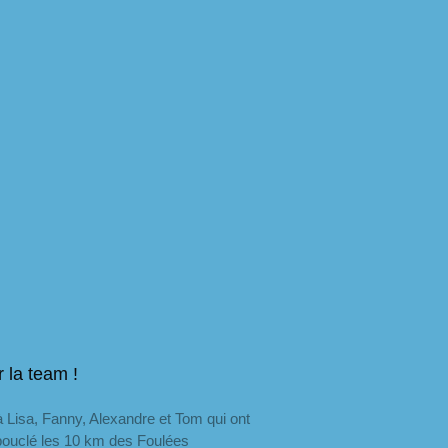
 la team !
 à Lisa, Fanny, Alexandre et Tom qui ont
bouclé les 10 km des Foulées