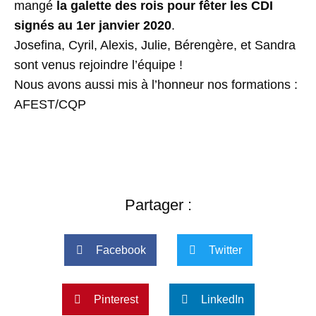
mangé
la galette des rois pour fêter les CDI
signés au 1er janvier 2020
.
Josefina, Cyril, Alexis, Julie, Bérengère, et Sandra
sont venus rejoindre l’équipe !
Nous avons aussi mis à l’honneur nos formations :
AFEST/CQP
Partager :
Facebook
Twitter
Pinterest
LinkedIn