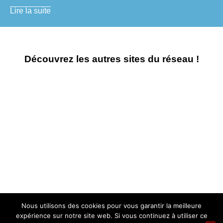
Lire la suite
Découvrez les autres sites du réseau !
Nous utilisons des cookies pour vous garantir la meilleure
MENTIONS LÉGALES ET POLITIQUE DE CONFIDENTIALITÉ
expérience sur notre site web. Si vous continuez à utiliser ce
Tous droits réservés – GE 47 33